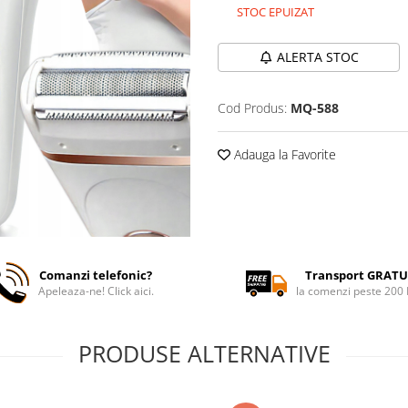
STOC EPUIZAT
ALERTA STOC
Cod Produs:
MQ-588
Adauga la Favorite
Comanzi telefonic?
Transport GRATU
Apeleaza-ne! Click aici.
la comenzi peste 200
PRODUSE ALTERNATIVE