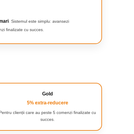
mari
. Sistemul este simplu: avansezi
zi finalizate cu succes.
Gold
5% extra-reducere
Pentru clienții care au peste 5 comenzi finalizate cu
succes.