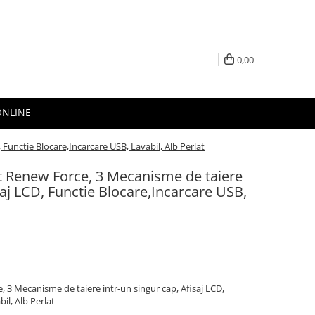
0,00
ONLINE
Functie Blocare,Incarcare USB, Lavabil, Alb Perlat
t Renew Force, 3 Mecanisme de taiere
saj LCD, Functie Blocare,Incarcare USB,
 3 Mecanisme de taiere intr-un singur cap, Afisaj LCD,
il, Alb Perlat