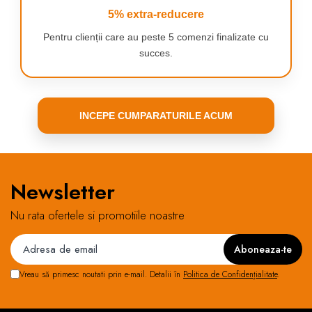
5% extra-reducere
Pentru clienții care au peste 5 comenzi finalizate cu
succes.
INCEPE CUMPARATURILE ACUM
Newsletter
Nu rata ofertele si promotiile noastre
Vreau să primesc noutati prin e-mail. Detalii în
Politica de Confidențialitate
.