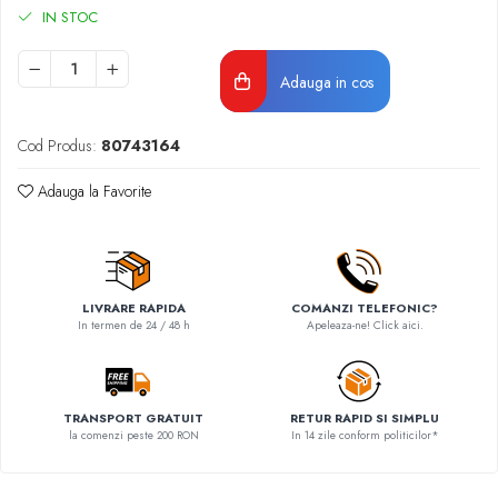
IN STOC
Adauga in cos
Cod Produs:
80743164
Adauga la Favorite
LIVRARE RAPIDA
COMANZI TELEFONIC?
In termen de 24 / 48 h
Apeleaza-ne! Click aici.
TRANSPORT GRATUIT
RETUR RAPID SI SIMPLU
la comenzi peste 200 RON
In 14 zile conform politicilor*