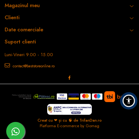
Magazinul meu
Clienti
Date comerciale
Suport clienti
Luni-Vineri 9.00 - 15.00
contact@beststoreonline.ro
Creat cu ❤ și cu 🧠 de TrifanDan.ro
Platforma E-commerce by Gomag