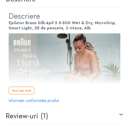
Descriere
Epilator Braun Silk-épil 5 5-500 Wet & Dry, MicroGrip,
Smart Light, 28 de pensete, 2 viteze, Alb
Vezi mai mult
Informatii conformitate produs
Review-uri
(1)