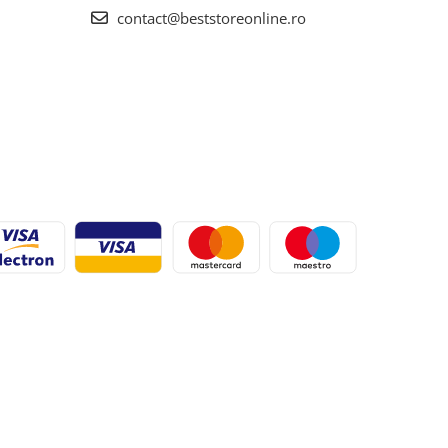
contact@beststoreonline.ro