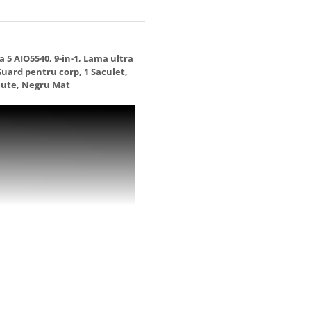
 5 AIO5540, 9-in-1, Lama ultra
Guard pentru corp, 1 Saculet,
nute, Negru Mat