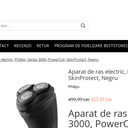
TACT
RECENZII
RETUR
PROGRAM DE FIDELIZARE BESTSTORE
 electric, Philips, Series 3000, PowerCut, SkinProtect, Negru
Aparat de ras electric,
SkinProtect, Negru
Philips
499,99 Lei
327,97 Lei
Aparat de ras 
3000, PowerC