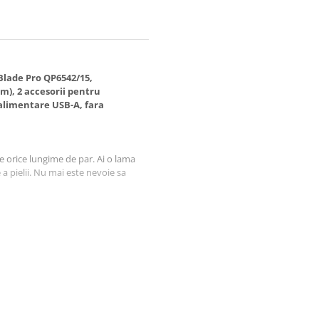
Blade Pro QP6542/15,
m), 2 accesorii pentru
e alimentare USB-A, fara
 orice lungime de par. Ai o lama
a pielii. Nu mai este nevoie sa