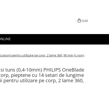
0,00
ONLINE
orii pentru utilizare pe corp, 2 lame 360, 90 min (Li-ion),
 si tuns (0,4-10mm) PHILIPS OneBlade
orp, pieptene cu 14 setari de lungime
i pentru utilizare pe corp, 2 lame 360,