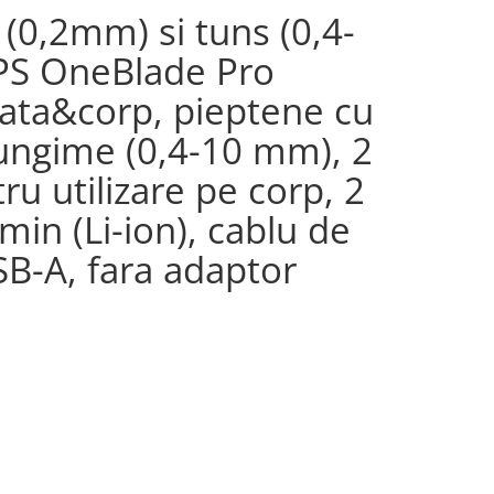
 (0,2mm) si tuns (0,4-
PS OneBlade Pro
ata&corp, pieptene cu
lungime (0,4-10 mm), 2
ru utilizare pe corp, 2
min (Li-ion), cablu de
B-A, fara adaptor