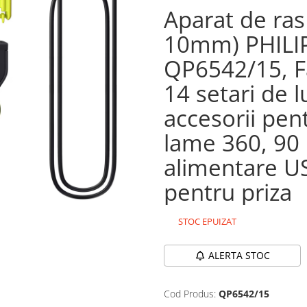
Aparat de ras
10mm) PHILI
QP6542/15, F
14 setari de 
accesorii pent
lame 360, 90 
alimentare US
pentru priza
STOC EPUIZAT
ALERTA STOC
Cod Produs:
QP6542/15