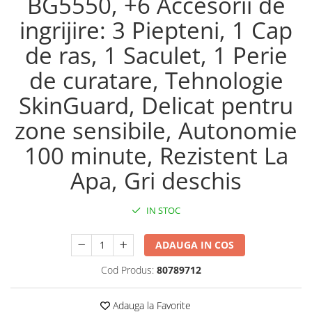
BG5550, +6 Accesorii de
ingrijire: 3 Piepteni, 1 Cap
de ras, 1 Saculet, 1 Perie
de curatare, Tehnologie
SkinGuard, Delicat pentru
zone sensibile, Autonomie
100 minute, Rezistent La
Apa, Gri deschis
IN STOC
ADAUGA IN COS
Cod Produs:
80789712
Adauga la Favorite