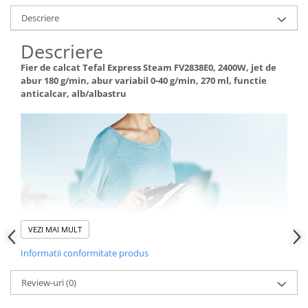
Descriere
Descriere
Fier de calcat Tefal Express Steam FV2838E0, 2400W, jet de
abur 180 g/min, abur variabil 0-40 g/min, 270 ml, functie
anticalcar, alb/albastru
VEZI MAI MULT
Informatii conformitate produs
Review-uri
(0)
Sesiuni de calcat rapide si usoara*