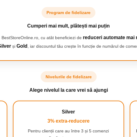
Program de fidelizare
Cumperi mai mult, plătești mai puțin
reduceri automate mai 
 BestStoreOnline.ro, cu atât beneficiezi de
ilver
Gold
și
, iar discountul tău crește în funcție de numărul de comen
Nivelurile de fidelizare
Alege nivelul la care vrei să ajungi
Silver
3% extra-reducere
Pentru clienții care au între 3 și 5 comenzi