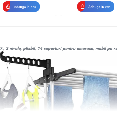
Adauga in cos
Adauga in cos
, 3 nivele, pliabil, 14 suporturi pentru umerase, mobil pe ro