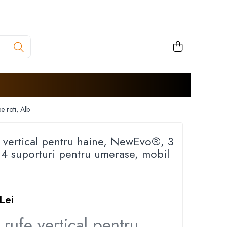
e roti, Alb
e vertical pentru haine, NewEvo®, 3
, 14 suporturi pentru umerase, mobil
Lei
rufe vertical pentru