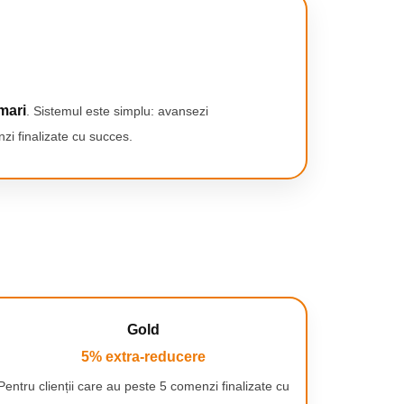
mari
. Sistemul este simplu: avansezi
zi finalizate cu succes.
Gold
5% extra-reducere
Pentru clienții care au peste 5 comenzi finalizate cu