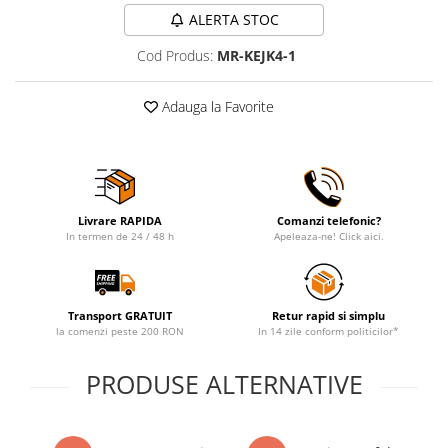
ALERTA STOC
Cod Produs:
MR-KEJK4-1
Adauga la Favorite
Livrare RAPIDA
Comanzi telefonic?
In termen de 24 / 48 h
Apeleaza-ne! Click aici.
Transport GRATUIT
Retur rapid si simplu
la comenzi peste 200 RON
In 14 zile conform politicilor*
PRODUSE ALTERNATIVE