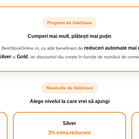
și vedeți
Program de fidelizare
Cumperi mai mult, plătești mai puțin
reduceri automate mai 
 BestStoreOnline.ro, cu atât beneficiezi de
ilver
Gold
și
, iar discountul tău crește în funcție de numărul de comen
Nivelurile de fidelizare
Alege nivelul la care vrei să ajungi
Silver
3% extra-reducere