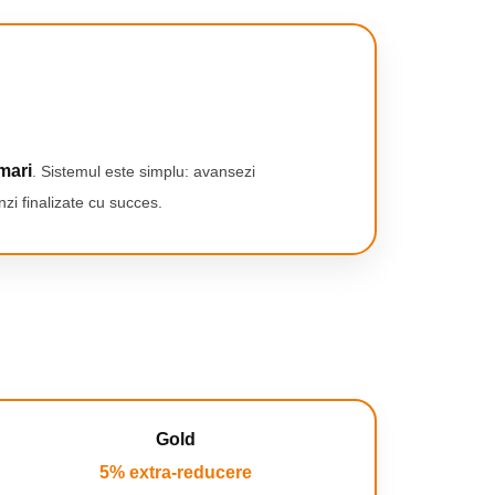
mari
. Sistemul este simplu: avansezi
zi finalizate cu succes.
Gold
5% extra-reducere