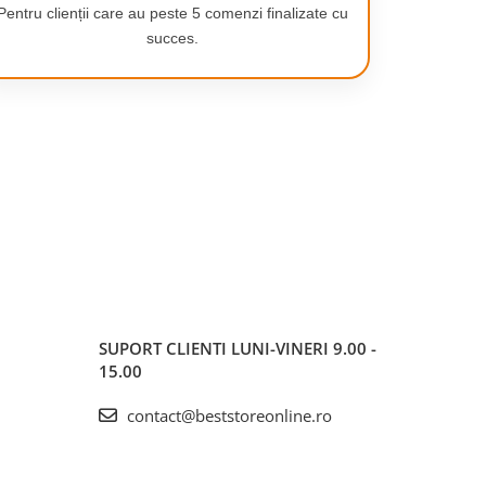
Pentru clienții care au peste 5 comenzi finalizate cu
succes.
SUPORT CLIENTI
LUNI-VINERI 9.00 -
15.00
contact@beststoreonline.ro