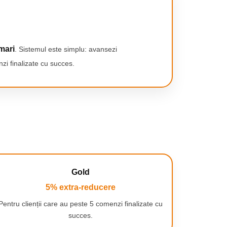
mari
. Sistemul este simplu: avansezi
zi finalizate cu succes.
Gold
5% extra-reducere
Pentru clienții care au peste 5 comenzi finalizate cu
succes.