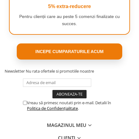
5% extra-reducere
Pentru clienții care au peste 5 comenzi finalizate cu
succes.
INCEPE CUMPARATURILE ACUM
Newsletter
Nu rata ofertele si promotiile noastre
Vreau să primesc noutati prin e-mail. Detalii în
Politica de Confidențialitate
.
SPECIFICAȚII
MAGAZINUL MEU
Model:
Ocean
Dimensiuni:
80cm x 50cm
CLIENTI
Material:
Poliester