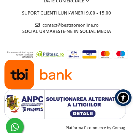
DATE COMERCIALE
SUPORT CLIENTI
LUNI-VINERI 9.00 - 15.00
contact@beststoreonline.ro
SOCIAL
URMARESTE-NE IN SOCIAL MEDIA
Creat cu ❤ și cu 🧠 de TrifanDan.ro
Platforma E-commerce by Gomag