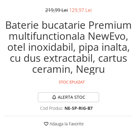
219,99 Lei
129,97 Lei
Baterie bucatarie Premium
multifunctionala NewEvo,
otel inoxidabil, pipa inalta,
cu dus extractabil, cartus
ceramin, Negru
STOC EPUIZAT
ALERTA STOC
Cod Produs:
NE-SP-RIG-B7
Adauga la Favorite