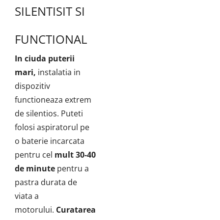
SILENTISIT SI
FUNCTIONAL
In ciuda puterii
mari,
instalatia in
dispozitiv
functioneaza extrem
de silentios. Puteti
folosi aspiratorul pe
o baterie incarcata
pentru cel
mult 30-40
de minute
pentru a
pastra durata de
viata a
motorului.
Curatarea