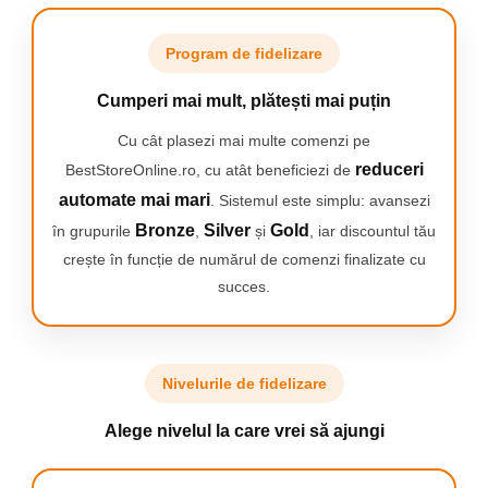
Program de fidelizare
Cumperi mai mult, plătești mai puțin
Cu cât plasezi mai multe comenzi pe
reduceri
BestStoreOnline.ro, cu atât beneficiezi de
automate mai mari
. Sistemul este simplu: avansezi
Bronze
Silver
Gold
în grupurile
,
și
, iar discountul tău
crește în funcție de numărul de comenzi finalizate cu
succes.
Nivelurile de fidelizare
Alege nivelul la care vrei să ajungi