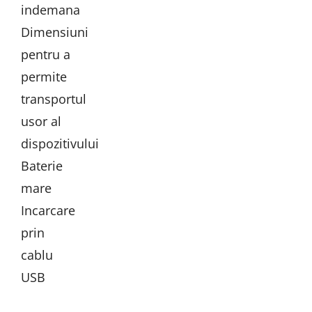
indemana
Dimensiuni
pentru a
permite
transportul
usor al
dispozitivului
Baterie
mare
Incarcare
prin
cablu
USB