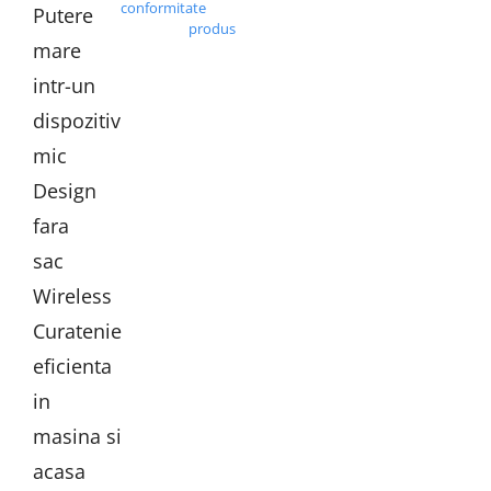
conformitate
Putere
produs
mare
intr-un
dispozitiv
mic
Design
fara
sac
Wireless
Curatenie
eficienta
in
masina si
acasa