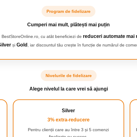
Program de fidelizare
Cumperi mai mult, plătești mai puțin
reduceri automate mai 
 BestStoreOnline.ro, cu atât beneficiezi de
ilver
Gold
și
, iar discountul tău crește în funcție de numărul de comen
Nivelurile de fidelizare
Alege nivelul la care vrei să ajungi
Silver
3% extra-reducere
Pentru clienții care au între 3 și 5 comenzi
finalizate cu succes.