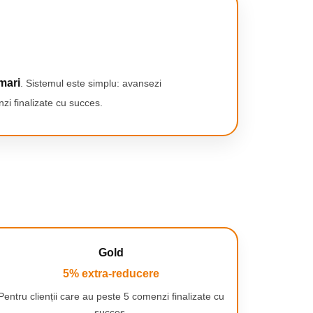
mari
. Sistemul este simplu: avansezi
zi finalizate cu succes.
Gold
5% extra-reducere
Pentru clienții care au peste 5 comenzi finalizate cu
succes.