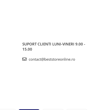
SUPORT CLIENTI
LUNI-VINERI 9.00 -
15.00
contact@beststoreonline.ro