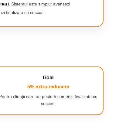
mari
. Sistemul este simplu: avansezi
zi finalizate cu succes.
Gold
5% extra-reducere
Pentru clienții care au peste 5 comenzi finalizate cu
succes.