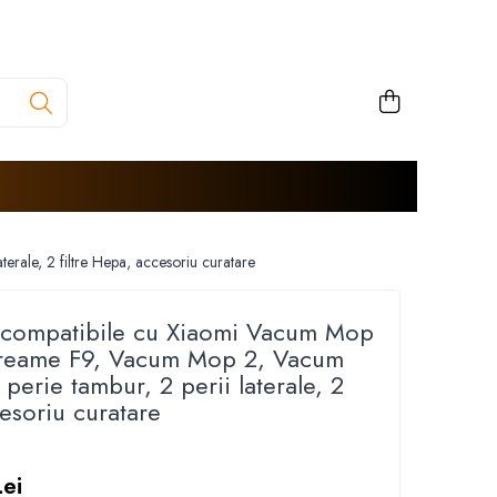
ale, 2 filtre Hepa, accesoriu curatare
i compatibile cu Xiaomi Vacum Mop
Dreame F9, Vacum Mop 2, Vacum
erie tambur, 2 perii laterale, 2
cesoriu curatare
ei