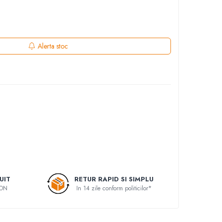
Alerta stoc
UIT
RETUR RAPID SI SIMPLU
RON
In 14 zile conform politicilor*