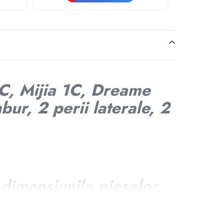
C, Mijia 1C, Dreame
r, 2 perii laterale, 2
dimensiunile pieselor