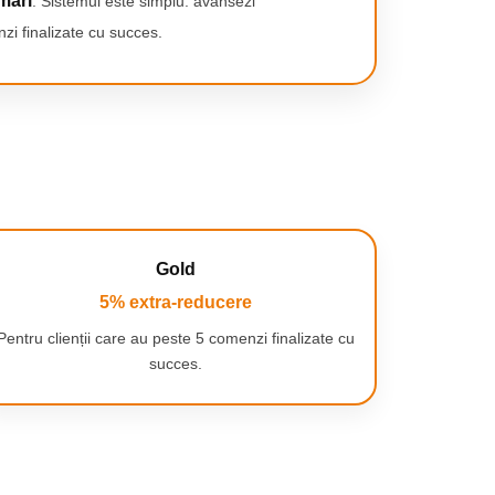
mari
. Sistemul este simplu: avansezi
zi finalizate cu succes.
Gold
5% extra-reducere
Pentru clienții care au peste 5 comenzi finalizate cu
succes.