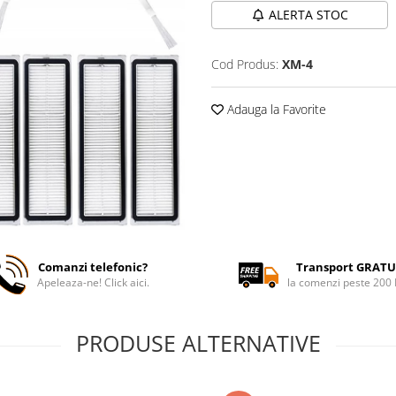
ALERTA STOC
Cod Produs:
XM-4
Adauga la Favorite
Comanzi telefonic?
Transport GRATU
Apeleaza-ne! Click aici.
la comenzi peste 200
PRODUSE ALTERNATIVE