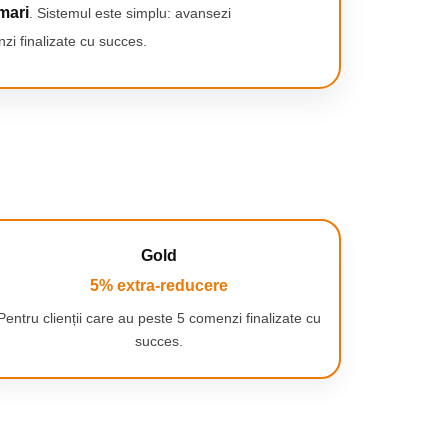
mari
. Sistemul este simplu: avansezi
zi finalizate cu succes.
Gold
5% extra-reducere
Pentru clienții care au peste 5 comenzi finalizate cu
succes.