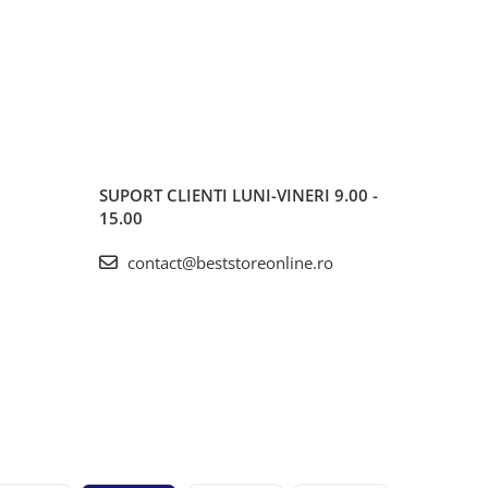
SUPORT CLIENTI
LUNI-VINERI 9.00 -
15.00
contact@beststoreonline.ro