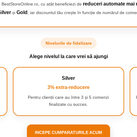
reduceri automate mai 
 BestStoreOnline.ro, cu atât beneficiezi de
ilver
Gold
și
, iar discountul tău crește în funcție de numărul de comen
Nivelurile de fidelizare
Alege nivelul la care vrei să ajungi
Silver
3% extra-reducere
Pentru clienții care au între 3 și 5 comenzi
finalizate cu succes.
INCEPE CUMPARATURILE ACUM