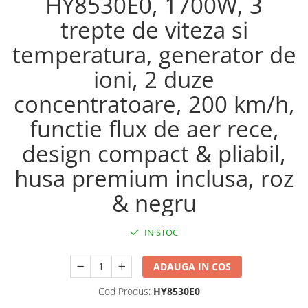
HY8530E0, 1700W, 3
trepte de viteza si
temperatura, generator de
ioni, 2 duze
concentratoare, 200 km/h,
functie flux de aer rece,
design compact & pliabil,
husa premium inclusa, roz
& negru
IN STOC
ADAUGA IN COS
Cod Produs:
HY8530E0